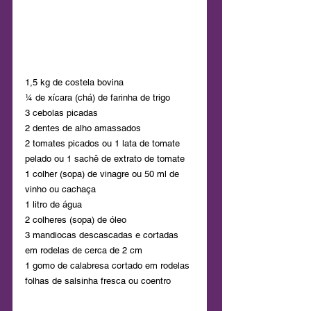
1,5 kg de costela bovina
¼ de xícara (chá) de farinha de trigo
3 cebolas picadas
2 dentes de alho amassados
2 tomates picados ou 1 lata de tomate 
pelado ou 1 sachê de extrato de tomate
1 colher (sopa) de vinagre ou 50 ml de 
vinho ou cachaça
1 litro de água
2 colheres (sopa) de óleo
3 mandiocas descascadas e cortadas 
em rodelas de cerca de 2 cm
1 gomo de calabresa cortado em rodelas
folhas de salsinha fresca ou coentro