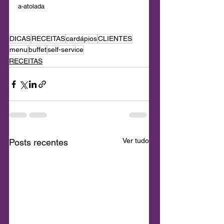
a-atolada
DICAS
RECEITAS
cardápios
CLIENTES
menu
buffet
self-service
RECEITAS
Ver tudo
Posts recentes