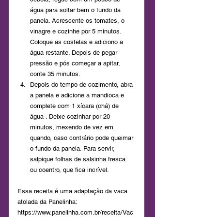
água para soltar bem o fundo da 
panela. Acrescente os tomates, o 
vinagre e cozinhe por 5 minutos. 
Coloque as costelas e adiciono a 
água restante. Depois de pegar 
pressão e pós começar a apitar, 
conte 35 minutos.
Depois do tempo de cozimento, abra 
a panela e adicione a mandioca e 
complete com 1 xícara (chá) de 
água . Deixe cozinhar por 20 
minutos, mexendo de vez em 
quando, caso contrário pode queimar 
o fundo da panela. Para servir, 
salpique folhas de salsinha fresca 
ou coentro, que fica incrível.
Essa receita é uma adaptação da vaca 
atolada da Panelinha: 
https://www.panelinha.com.br/receita/Vac