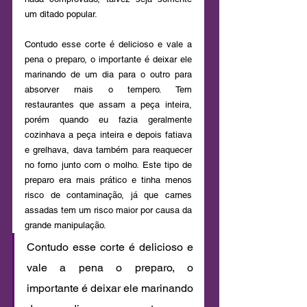
um ditado popular.
Contudo esse corte é delicioso e vale a 
pena o preparo, o importante é deixar ele 
marinando de um dia para o outro para 
absorver mais o tempero. Tem 
restaurantes que assam a peça inteira, 
porém quando eu fazia geralmente 
cozinhava a peça inteira e depois fatiava 
e grelhava, dava também para reaquecer 
no forno junto com o molho. Este tipo de 
preparo era mais prático e tinha menos 
risco de contaminação, já que carnes 
assadas tem um risco maior por causa da 
grande manipulação. 
Contudo esse corte é delicioso e 
vale a pena o preparo, o 
importante é deixar ele marinando 