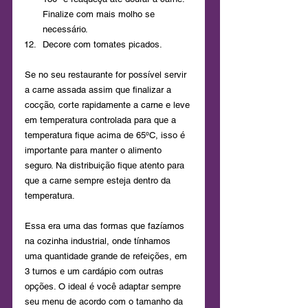
Finalize com mais molho se 
necessário.
Decore com tomates picados.
Se no seu restaurante for possível servir 
a carne assada assim que finalizar a 
cocção, corte rapidamente a carne e leve 
em temperatura controlada para que a 
temperatura fique acima de 65ºC, isso é 
importante para manter o alimento 
seguro. Na distribuição fique atento para 
que a carne sempre esteja dentro da 
temperatura.
Essa era uma das formas que fazíamos 
na cozinha industrial, onde tínhamos 
uma quantidade grande de refeições, em 
3 turnos e um cardápio com outras 
opções. O ideal é você adaptar sempre 
seu menu de acordo com o tamanho da 