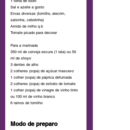
1 folha de louro 
Sal e azeite a gosto 
Ervas diversas (tomilho, alecrim, 
salsinha, cebolinha)
Amido de milho q.b
Tomate picado para decorar
Para a marinada 
350 ml de cerveja escura (1 lata) ou 50 
ml de shoyo
3 dentes de alho 
2 colheres (sopa) de açúcar mascavo
1 colher (sopa) de páprica defumada 
2 colheres (sopa) de extrato de tomate 
1 colher (sopa) de vinagre de vinho tinto 
ou 100 ml de vinho branco
6 ramos de tomilho 
Modo de preparo