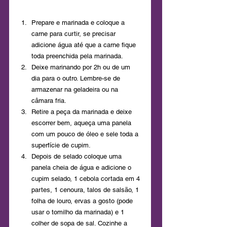
Prepare e marinada e coloque a 
carne para curtir, se precisar 
adicione água até que a carne fique 
toda preenchida pela marinada. 
Deixe marinando por 2h ou de um 
dia para o outro. Lembre-se de 
armazenar na geladeira ou na 
câmara fria.
Retire a peça da marinada e deixe 
escorrer bem, aqueça uma panela 
com um pouco de óleo e sele toda a 
superfície de cupim.
Depois de selado coloque uma 
panela cheia de água e adicione o 
cupim selado, 1 cebola cortada em 4 
partes, 1 cenoura, talos de salsão, 1 
folha de louro, ervas a gosto (pode 
usar o tomilho da marinada) e 1 
colher de sopa de sal. Cozinhe a 